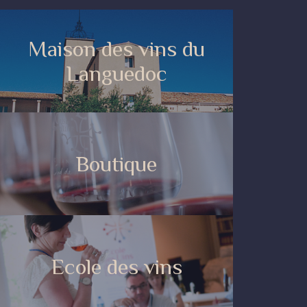
Maison des vins du
Languedoc
Boutique
Ecole des vins