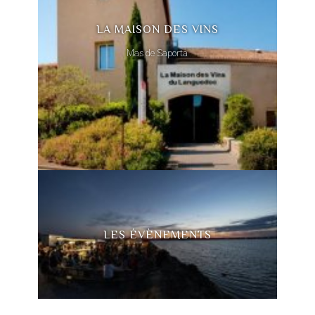
LA MAISON DES VINS
Mas de Saporta
LES ÉVÈNEMENTS