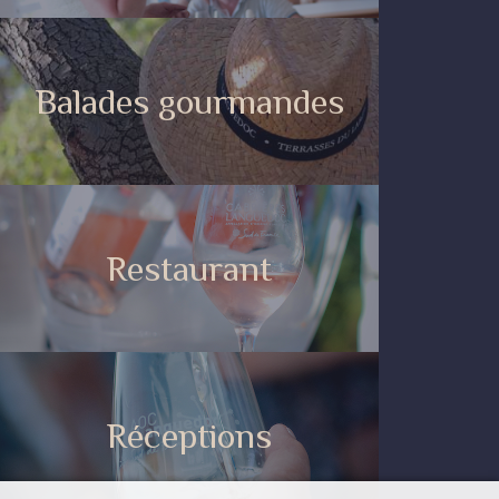
Balades gourmandes
Restaurant
Réceptions