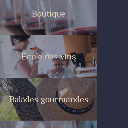
Boutique
Ecole des vins
Balades gourmandes