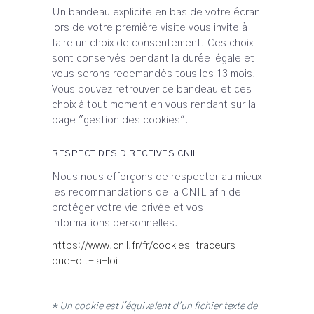
Un bandeau explicite en bas de votre écran
lors de votre première visite vous invite à
faire un choix de consentement. Ces choix
sont conservés pendant la durée légale et
vous serons redemandés tous les 13 mois.
Vous pouvez retrouver ce bandeau et ces
choix à tout moment en vous rendant sur la
page "gestion des cookies".
RESPECT DES DIRECTIVES CNIL
Nous nous efforçons de respecter au mieux
les recommandations de la CNIL afin de
protéger votre vie privée et vos
informations personnelles.
https://www.cnil.fr/fr/cookies-traceurs-
que-dit-la-loi
* Un cookie est l'équivalent d'un fichier texte de