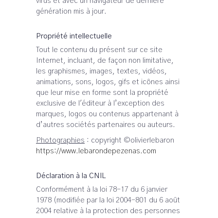
virus et avec un navigateur de dernière
génération mis à jour.
Propriété intellectuelle
Tout le contenu du présent sur ce site
Internet, incluant, de façon non limitative,
les graphismes, images, textes, vidéos,
animations, sons, logos, gifs et icônes ainsi
que leur mise en forme sont la propriété
exclusive de l'éditeur à l’exception des
marques, logos ou contenus appartenant à
d’autres sociétés partenaires ou auteurs.
Photographies
: copyright ©olivierlebaron
https://www.lebarondepezenas.com
Déclaration à la CNIL
Conformément à la loi 78-17 du 6 janvier
1978 (modifiée par la loi 2004-801 du 6 août
2004 relative à la protection des personnes