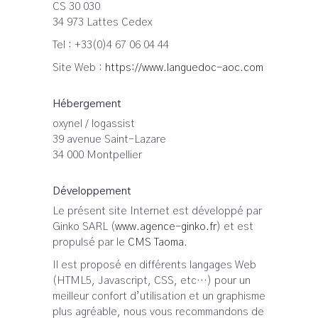
CS 30 030
34 973 Lattes Cedex
Tel : +33(0)4 67 06 04 44
Site Web :
https://www.languedoc-aoc.com
Hébergement
oxynel / logassist
39 avenue Saint-Lazare
34 000 Montpellier
Développement
Le présent site Internet est développé par
Ginko SARL (
www.agence-ginko.fr
) et est
propulsé par le
CMS Taoma
.
Il est proposé en différents langages Web
(HTML5, Javascript, CSS, etc…) pour un
meilleur confort d’utilisation et un graphisme
plus agréable, nous vous recommandons de