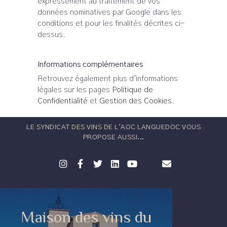
expressément au traitement de vos
données nominatives par Google dans les
conditions et pour les finalités décrites ci-
dessus.
Informations complémentaires
Retrouvez également plus d'informations
légales sur les pages
Politique de
Confidentialité
et
Gestion des Cookies
.
LE SYNDICAT DES VINS DE L'AOC LANGUEDOC VOUS
PROPOSE AUSSI...
Maison des vins du