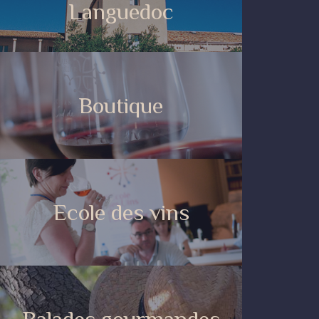
Languedoc
Boutique
Ecole des vins