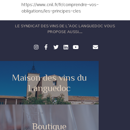
https://www.cnil.fr/fr/comprendre-vos-
obligations/les-principes-cles
LE SYNDICAT DES VINS DE L'AOC LANGUEDOC VOUS
PROPOSE AUSSI...
Maison des vins du
Languedoc
Boutique