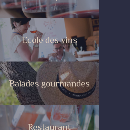
Ecole des vins
Balades gourmandes
Restaurant