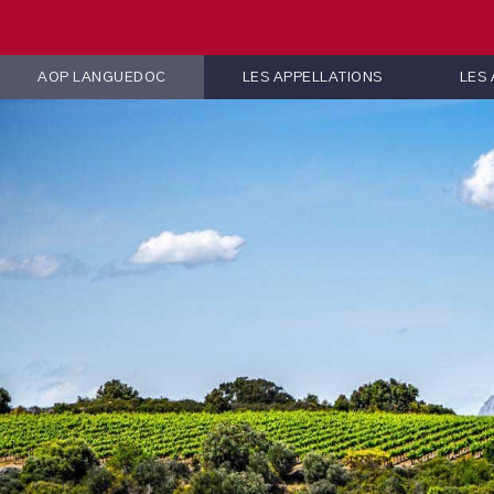
AOP LANGUEDOC
LES APPELLATIONS
LES