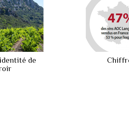
identité de
Chiffr
roir