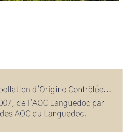
ellation d’Origine Contrôlée...
 2007, de l’AOC Languedoc par
e des AOC du Languedoc.