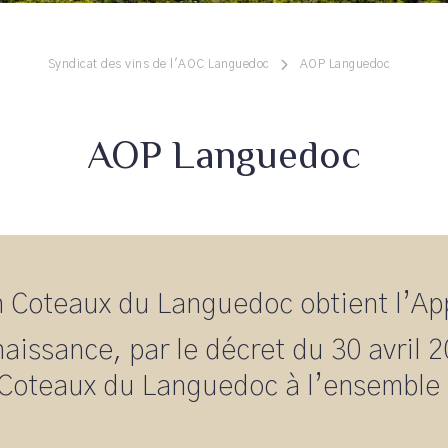
Syndicat des vins de l'AOC Languedoc
AOP Languedoc
AOP Languedoc
n Coteaux du Languedoc obtient l’App
nnaissance, par le décret du 30 avril
e Coteaux du Languedoc à l’ensembl