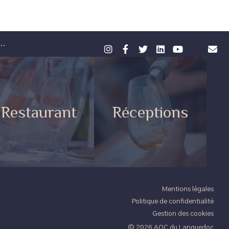
..
Restaurant
Réceptions
Mentions légales
Politique de confidentialité
Gestion des cookies
© 2026 AOC du Languedoc