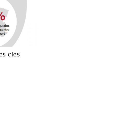
es clés