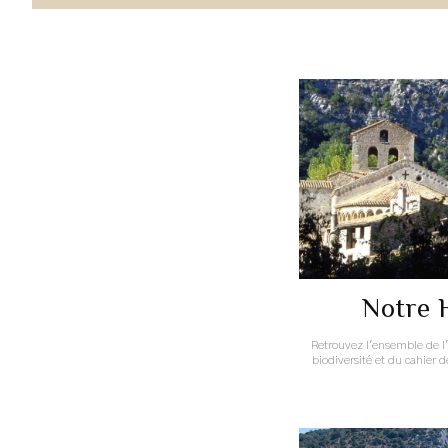
Notre 
Retrouvez l'ensemble de l'
biodiversité et du cahier d