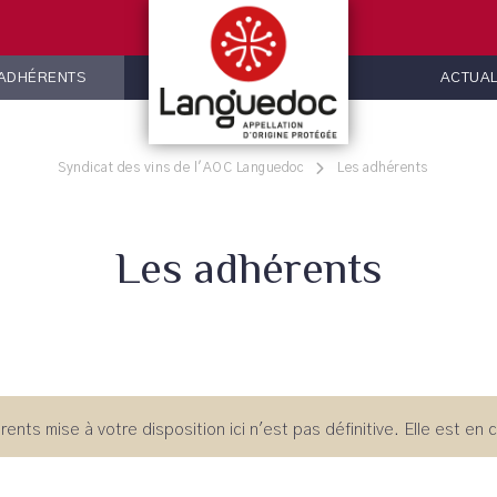
 ADHÉRENTS
ACTUAL
Syndicat des vins de l'AOC Languedoc
Les adhérents
Les adhérents
rents mise à votre disposition ici n'est pas définitive. Elle est en 