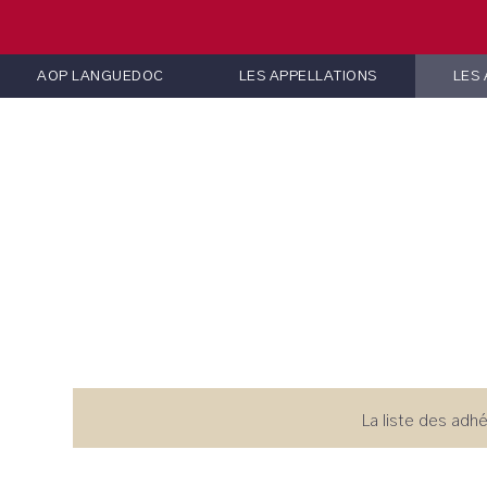
AOP LANGUEDOC
LES APPELLATIONS
LES
La liste des adhé