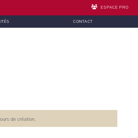
ESPACE PRO
ITÉS
CONTACT
cours de création.