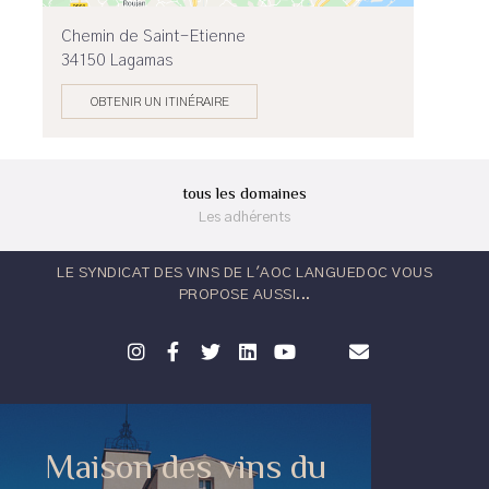
Chemin de Saint-Etienne
34150 Lagamas
OBTENIR UN ITINÉRAIRE
tous les domaines
Les adhérents
LE SYNDICAT DES VINS DE L'AOC LANGUEDOC VOUS
PROPOSE AUSSI...
Maison des vins du