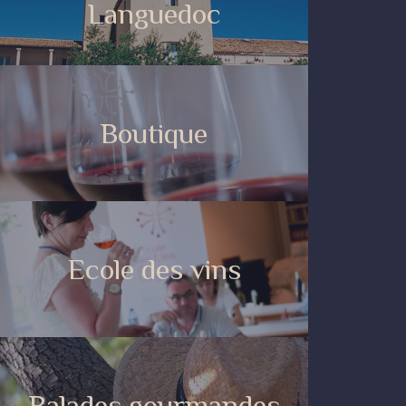
Languedoc
Boutique
Ecole des vins
Balades gourmandes