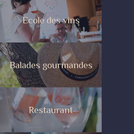
Ecole des vins
Balades gourmandes
Restaurant