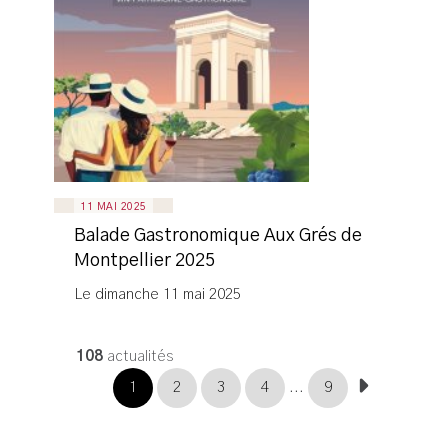
11 MAI 2025
Balade Gastronomique Aux Grés de
Montpellier 2025
Le dimanche 11 mai 2025
108
actualités
1
2
3
4
...
9