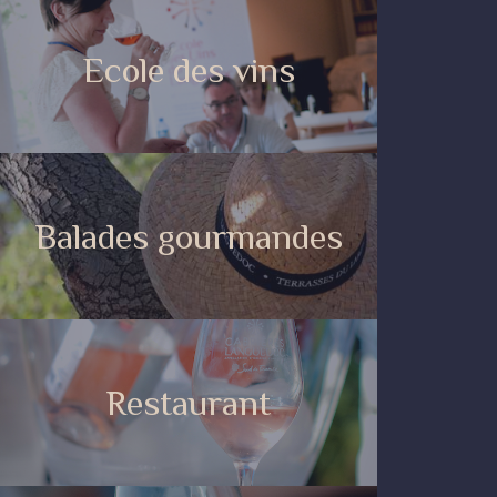
Ecole des vins
Balades gourmandes
Restaurant