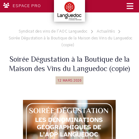
ESPACE PRO
Syndicat des vins de l'AOC Languedoc
Actualités
Soirée Dégustation à la Boutique de la Maison des Vins du Languedoc
(copie)
Soirée Dégustation à la Boutique de la
Maison des Vins du Languedoc (copie)
12 MARS 2026