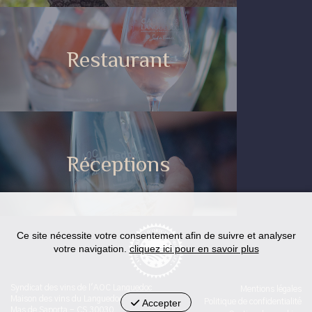
Restaurant
Réceptions
Ce site nécessite votre consentement afin de suivre et analyser
votre navigation.
cliquez ici pour en savoir plus
Syndicat des vins de l'AOC Languedoc
Mentions légales
Maison des vins du Languedoc
Accepter
Politique de confidentialité
Mas de Saporta - CS 30030