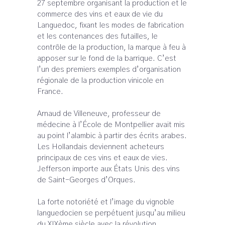
27 septembre organisant la production et le
commerce des vins et eaux de vie du
Languedoc, fixant les modes de fabrication
et les contenances des futailles, le
contrôle de la production, la marque à feu à
apposer sur le fond de la barrique. C’est
l’un des premiers exemples d’organisation
régionale de la production vinicole en
France.
Arnaud de Villeneuve, professeur de
médecine à l’École de Montpellier avait mis
au point l’alambic à partir des écrits arabes.
Les Hollandais deviennent acheteurs
principaux de ces vins et eaux de vies.
Jefferson importe aux États Unis des vins
de Saint-Georges d’Orques.
La forte notoriété et l’image du vignoble
languedocien se perpétuent jusqu’au milieu
du XIXème siècle avec la révolution