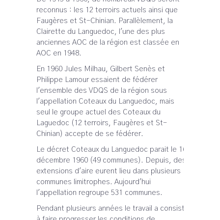
reconnus : les 12 terroirs actuels ainsi que
Faugères et St-Chinian. Parallèlement, la
Clairette du Languedoc, l'une des plus
anciennes AOC de la région est classée en
AOC en 1948.
En 1960 Jules Milhau, Gilbert Senès et
Philippe Lamour essaient de fédérer
l'ensemble des VDQS de la région sous
l'appellation Coteaux du Languedoc, mais
seul le groupe actuel des Coteaux du
Laguedoc (12 terroirs, Faugères et St-
Chinian) accepte de se fédérer.
Le décret Coteaux du Languedoc parait le 16
décembre 1960 (49 communes). Depuis, des
extensions d'aire eurent lieu dans plusieurs
communes limitrophes. Aujourd'hui
l'appellation regroupe 531 communes.
Pendant plusieurs années le travail a consisté
à faire progresser les conditions de