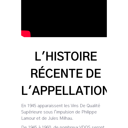
L'HISTOIRE
RÉCENTE DE
L'APPELLATION
En 1945 apparaissent les Vins De Qualité
Supérieure sous l’impulsion de Philippe
Lamour et de Jules Milhau.
De 1945 à 1960, de nombreux VDQS seront