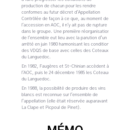
production de chacun pour les rendre
conformes au futur décret d'Appellation
Contrôlée de façon à ce que, au moment de
l'accession en AOC, il n'y ait pas de rupture
dans le groupe. Une première réorganisation
de l'ensemble eut lieu avec la parution d’un
arrêté en juin 1980 harmonisant les conditions
des VDQS de base avec celles des Coteaux
du Languedoc.
En 1982, Faugères et St-Chinian accèdent à
l'AOC, puis le 24 décembre 1985 les Coteaux
du Languedoc.
En 1988, la possibilité de produire des vins
blancs est reconnue sur l'ensemble de
l’appellation (elle était réservée auparavant à
La Clape et Picpoul de Pinet).