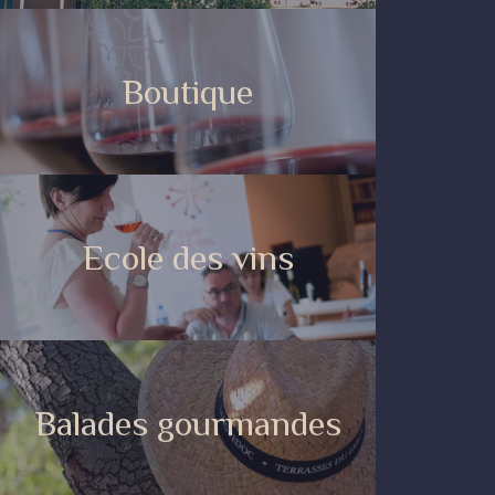
Boutique
Ecole des vins
Balades gourmandes