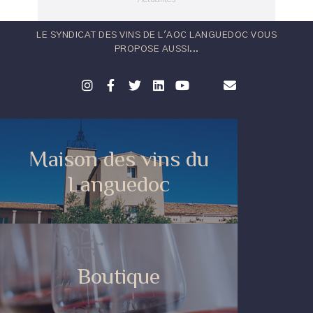
LE SYNDICAT DES VINS DE L'AOC LANGUEDOC VOUS
PROPOSE AUSSI...
Maison des vins du
Languedoc
Boutique