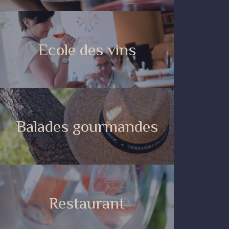
Ecole des vins
Balades gourmandes
Restaurant