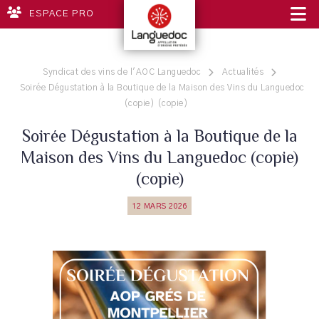
ESPACE PRO
Syndicat des vins de l'AOC Languedoc
Actualités
Soirée Dégustation à la Boutique de la Maison des Vins du Languedoc
(copie) (copie)
Soirée Dégustation à la Boutique de la
Maison des Vins du Languedoc (copie)
(copie)
12 MARS 2026