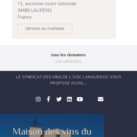
13, ancienne route nationale
34480 LAURENS
France
OBTENIR UN ITINÉRAIRE
tous les domaines
Les adhérents
LE SYNDICAT DES VINS DE L'AOC LANGUEDOC VOUS
PROPOSE AUSSI...
Maison des vins du