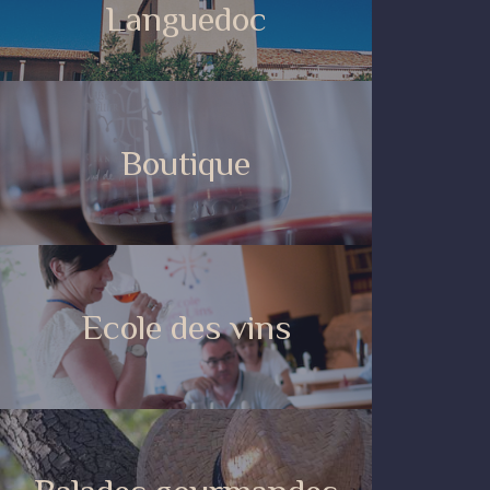
Languedoc
Boutique
Ecole des vins