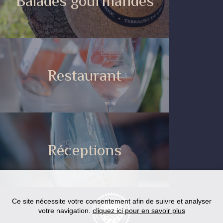
Balades gourmandes
Restaurant
Réceptions
Ce site nécessite votre consentement afin de suivre et analyser
votre navigation.
cliquez ici pour en savoir plus