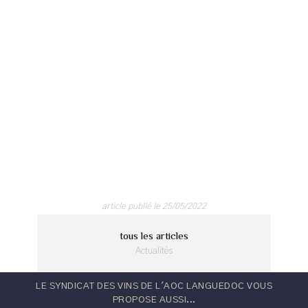
article publié le 25/05/2022
tous les articles
Actualités
LE SYNDICAT DES VINS DE L'AOC LANGUEDOC VOUS
PROPOSE AUSSI...