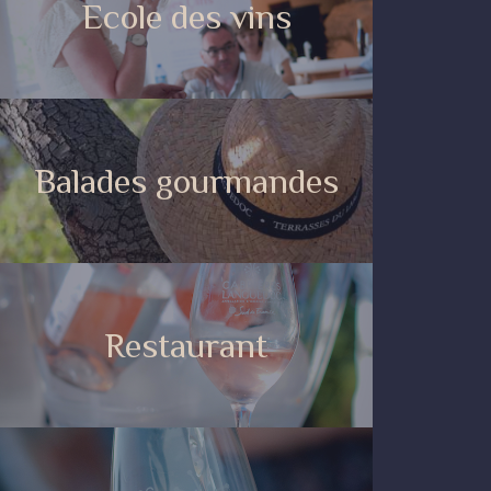
Ecole des vins
Balades gourmandes
Restaurant