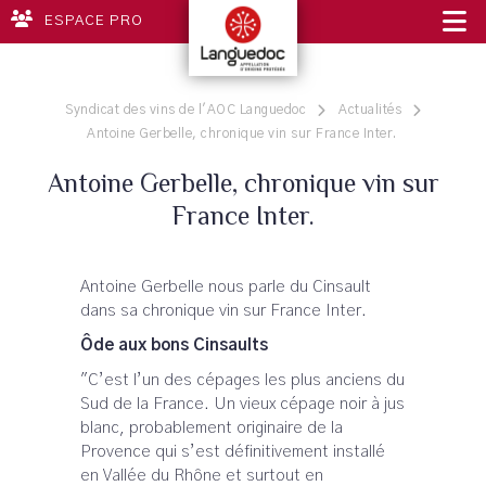
ESPACE PRO
Syndicat des vins de l'AOC Languedoc
Actualités
Antoine Gerbelle, chronique vin sur France Inter.
Antoine Gerbelle, chronique vin sur
France Inter.
Antoine Gerbelle nous parle du Cinsault
dans sa chronique vin sur France Inter.
Ôde aux bons Cinsaults
"C’est l’un des cépages les plus anciens du
Sud de la France. Un vieux cépage noir à jus
blanc, probablement originaire de la
Provence qui s’est définitivement installé
en Vallée du Rhône et surtout en