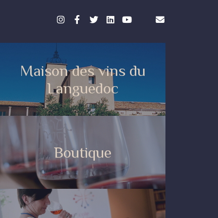
Maison des vins du
Languedoc
Boutique