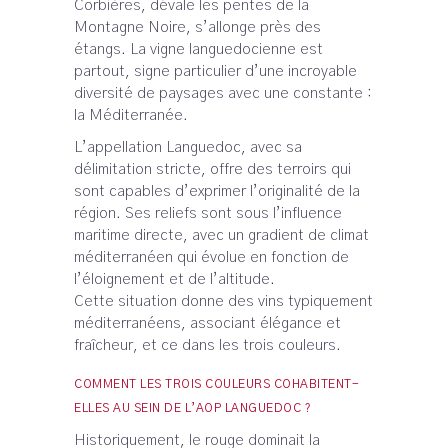
Corbières, dévale les pentes de la
Montagne Noire, s’allonge près des
étangs. La vigne languedocienne est
partout, signe particulier d’une incroyable
diversité de paysages avec une constante :
la Méditerranée.
L’appellation Languedoc, avec sa
délimitation stricte, offre des terroirs qui
sont capables d’exprimer l’originalité de la
région. Ses reliefs sont sous l’influence
maritime directe, avec un gradient de climat
méditerranéen qui évolue en fonction de
l’éloignement et de l’altitude.
Cette situation donne des vins typiquement
méditerranéens, associant élégance et
fraîcheur, et ce dans les trois couleurs.
COMMENT LES TROIS COULEURS COHABITENT-
ELLES AU SEIN DE L’AOP LANGUEDOC ?
Historiquement, le rouge dominait la