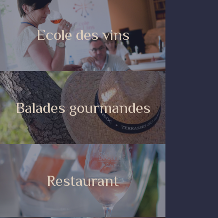
Ecole des vins
Balades gourmandes
Restaurant