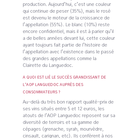
production. Aujourd’hui, c’est une couleur
qui continue de peser (35%), mais le rosé
est devenu le moteur de la croissance de
l’appellation (55%). Le blanc (10%) reste
encore confidentiel, mais il est à parier qu’il
a de belles années devant lui, cette couleur
ayant toujours fait partie de l’histoire de
l’appellation avec l’existence dans le passé
des grandes appellations comme la
Clairette du Languedoc.
A QUOI EST LIÉ LE SUCCÈS GRANDISSANT DE
L’AOP LANGUEDOC AUPRÈS DES
CONSOMMATEURS ?
Au-delà du très bon rapport qualité-prix de
ses vins situés entre 5 et 12 euros, les
atouts de l’AOP Languedoc reposent sur sa
diversité de terroirs et sa gamme de
cépages (grenache, syrah, mourvèdre,
cinsault, carignan, etc). Ils confèrent à nos