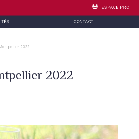
ESPACE PRO
ITÉS
CONTACT
Montpellier 2022
tpellier 2022