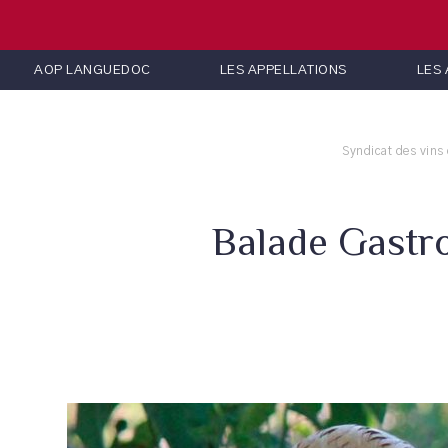
AOP LANGUEDOC
LES APPELLATIONS
LES
Syndicat des vins
Balade Gastr