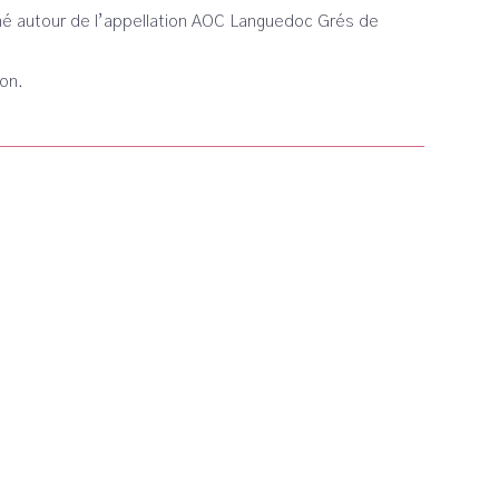
liné autour de l’appellation AOC Languedoc Grés de
on.