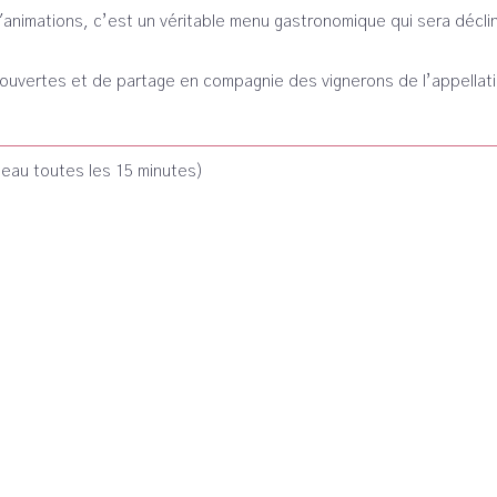
 d'animations, c’est un véritable menu gastronomique qui sera déc
vertes et de partage en compagnie des vignerons de l’appellati
eau toutes les 15 minutes)