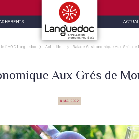
 ADHÉRENTS
ACTUAL
 de l'AOC Languedoc
Actualités
Balade Gastronomique Aux Grés de 
onomique Aux Grés de Mon
8 MAI 2022