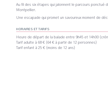
Au fil des six étapes qui jalonnent le parcours ponctué
Montpellier.
Une escapade qui promet un savoureux moment de décou
HORAIRES ET TARIFS
Heure de départ de la balade entre 9h45 et 14h00 (crén
Tarif adulte à 68 € (64 € à partir de 12 personnes)
Tarif enfant à 25 € (moins de 12 ans)