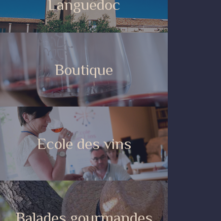
Languedoc
Boutique
Ecole des vins
Balades gourmandes