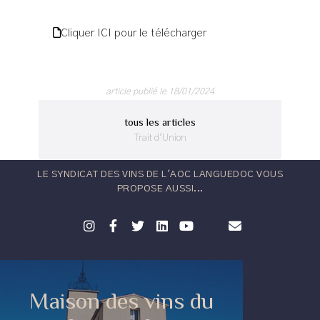
Cliquer ICI pour le télécharger
article publié le 18/01/2024
tous les articles
Trait d'Union
LE SYNDICAT DES VINS DE L'AOC LANGUEDOC VOUS
PROPOSE AUSSI...
Maison des vins du