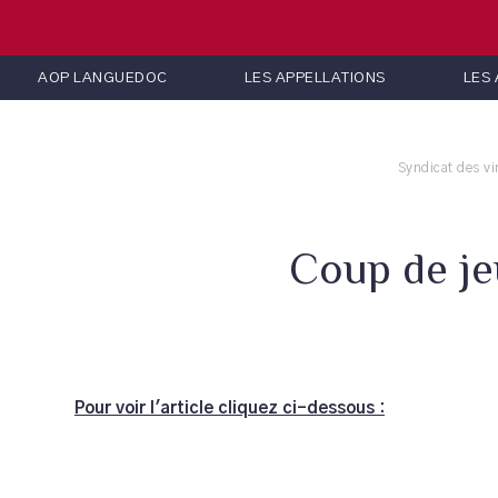
AOP LANGUEDOC
LES APPELLATIONS
LES
Syndicat des v
Coup de jeu
Pour voir l'article cliquez ci-dessous :