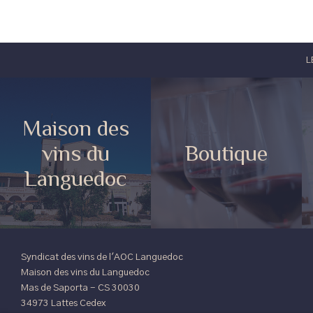
L
Maison des
vins du
Boutique
Languedoc
Syndicat des vins de l'AOC Languedoc
Maison des vins du Languedoc
Mas de Saporta - CS 30030
34973 Lattes Cedex