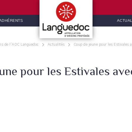
 ADHÉRENTS
ACTUAL
ins de l'AOC Languedoc
Actualités
Coup de jeune pour les Estivales a
ne pour les Estivales avec