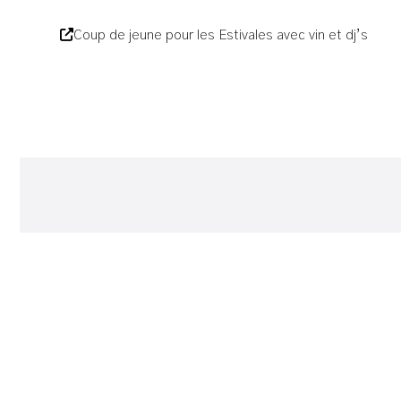
Coup de jeune pour les Estivales avec vin et dj’s