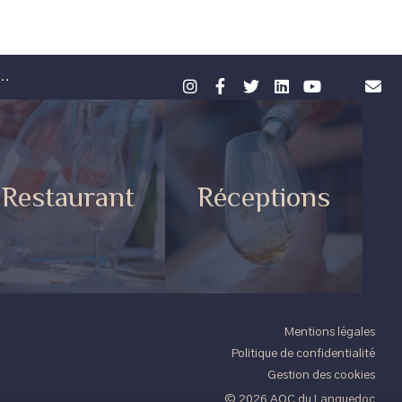
..
Restaurant
Réceptions
Mentions légales
Politique de confidentialité
Gestion des cookies
© 2026 AOC du Languedoc