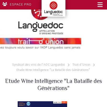
ESPACE PRO
Syndicat des vins de l'AOC Languedoc
Trait d'Union
Etude Wine Intelligence "La Bataille des Générations"
Etude Wine Intelligence "La Bataille des
Générations"