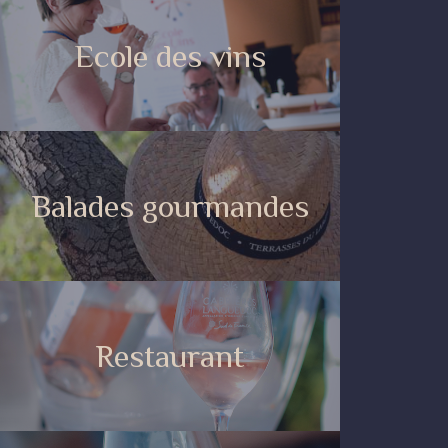
Ecole des vins
Balades gourmandes
Restaurant