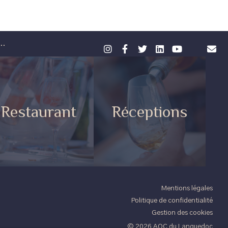
..
Restaurant
Réceptions
Mentions légales
Politique de confidentialité
Gestion des cookies
© 2026 AOC du Languedoc