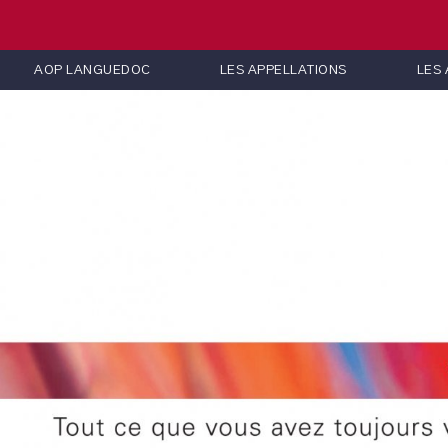
AOP LANGUEDOC
LES APPELLATIONS
LES