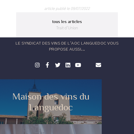
article publié le 09/07/2022
tous les articles
Trait d'Union
LE SYNDICAT DES VINS DE L'AOC LANGUEDOC VOUS
PROPOSE AUSSI...
Maison des vins du
Languedoc