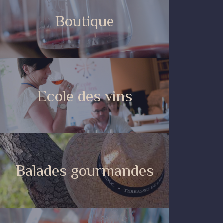
Boutique
Ecole des vins
Balades gourmandes