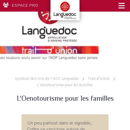
ESPACE PRO
Syndicat des vins de l'AOC Languedoc
Trait d'Union
L'Oenotourisme pour les familles
L'Oenotourisme pour les familles
Un peu partout dans le vignoble,
l’offre se structure autour de