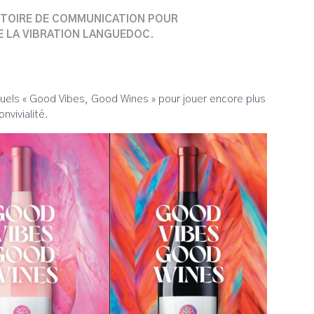
ITOIRE DE COMMUNICATION POUR
DE LA VIBRATION LANGUEDOC.
suels « Good Vibes, Good Wines » pour jouer encore plus
nvivialité.