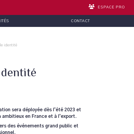
ESPACE PRO
ITÉS
CONTACT
le identité
identité
ion sera déployée dès l’été 2023 et
 ambitieux en France et à l’export.
vers des événements grand public et
ionnel.