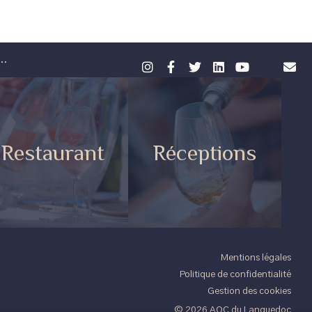
..
Restaurant
Réceptions
Mentions légales
Politique de confidentialité
Gestion des cookies
© 2026 AOC du Languedoc