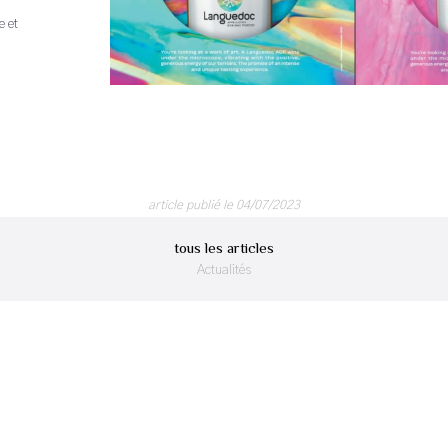
e et
article publié le 04/07/2023
tous les articles
Actualités