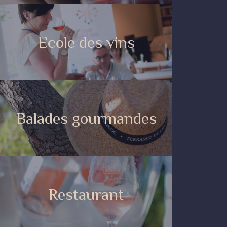
Ecole des vins
Balades gourmandes
Restaurant