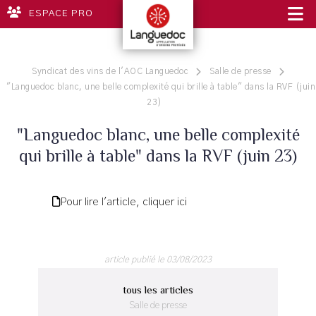
ESPACE PRO
Syndicat des vins de l'AOC Languedoc
Salle de presse
"Languedoc blanc, une belle complexité qui brille à table" dans la RVF (juin
23)
"Languedoc blanc, une belle complexité
qui brille à table" dans la RVF (juin 23)
Pour lire l'article, cliquer ici
article publié le 03/08/2023
tous les articles
Salle de presse