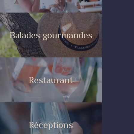
Balades gourmandes
Restaurant
Réceptions