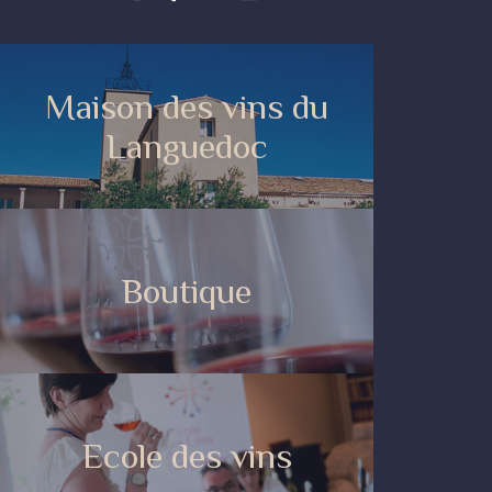
Maison des vins du
Languedoc
Boutique
Ecole des vins