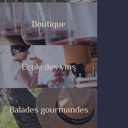
Boutique
Ecole des vins
Balades gourmandes