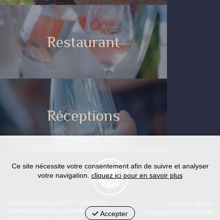
Restaurant
Réceptions
Ce site nécessite votre consentement afin de suivre et analyser
votre navigation.
cliquez ici pour en savoir plus
Syndicat des vins de l'AOC Languedoc
Mentions légales
Maison des vins du Languedoc
Accepter
Politique de confidentialité
Mas de Saporta - CS 30030