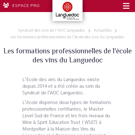
ESPACE PRO
Syndicat des vins de l'AOC Languedoc
Actualités
Les formations professionnelles de l'école des vins du Languedoc
Les formations professionnelles de l'école
des vins du Languedoc
L’Ecole des vins du Languedoc existe
depuis 2014 et a été créée au sein du
Syndicat de l’AOC Languedoc.
L’école dispense deux types de formations
professionnelles certifiantes, le Master
Level Sud de France et les trois niveaux du
Wine & Spirit Education Trust ( WSET) à
Montpellier à la Maison des Vins du