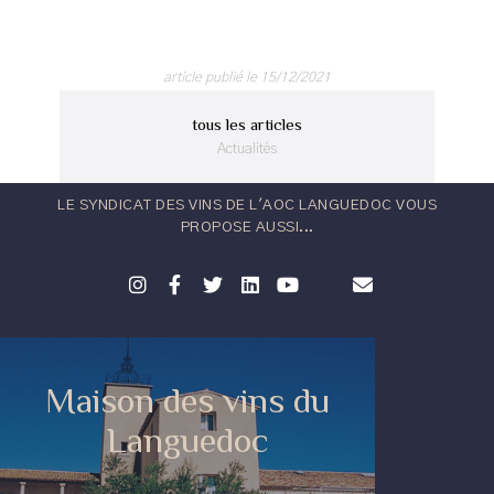
article publié le 15/12/2021
tous les articles
Actualités
LE SYNDICAT DES VINS DE L'AOC LANGUEDOC VOUS
PROPOSE AUSSI...
Maison des vins du
Languedoc