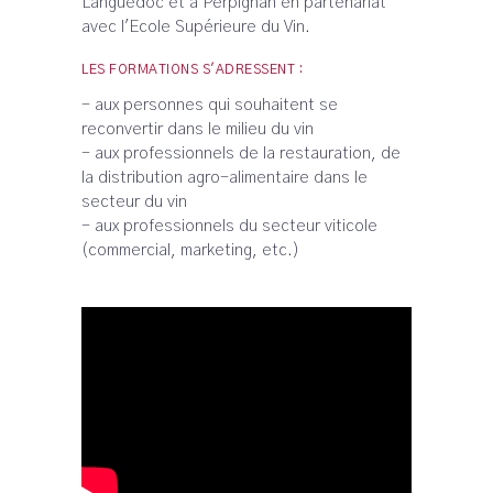
Languedoc et à Perpignan en partenariat
avec l'Ecole Supérieure du Vin.
LES FORMATIONS S'ADRESSENT :
- aux personnes qui souhaitent se
reconvertir dans le milieu du vin
- aux professionnels de la restauration, de
la distribution agro-alimentaire dans le
secteur du vin
- aux professionnels du secteur viticole
(commercial, marketing, etc.)