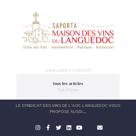
article publié le 21/02/2025
tous les articles
Trait d'Union
LE SYNDICAT DES VINS DE L'AOC LANGUEDOC VOUS
PROPOSE AUSSI...