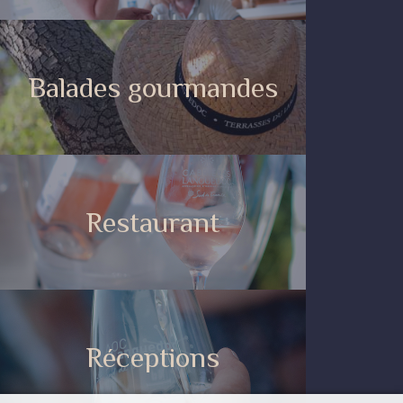
Balades gourmandes
Restaurant
Réceptions