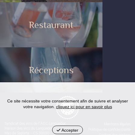
Restaurant
Réceptions
Ce site nécessite votre consentement afin de suivre et analyser
votre navigation.
cliquez ici pour en savoir plus
Syndicat des vins de l'AOC Languedoc
Mentions légales
Maison des vins du Languedoc
Accepter
Politique de confidentialité
Mas de Saporta - CS 30030