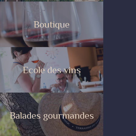
Boutique
Ecole des vins
Balades gourmandes