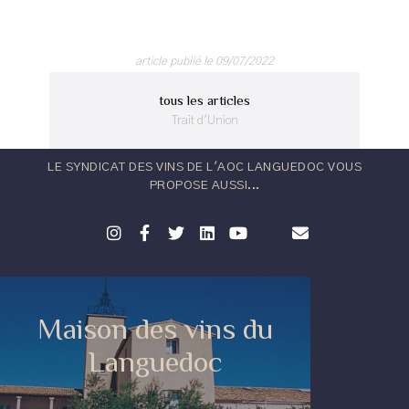
article publié le 09/07/2022
tous les articles
Trait d'Union
LE SYNDICAT DES VINS DE L'AOC LANGUEDOC VOUS
PROPOSE AUSSI...
Maison des vins du
Languedoc