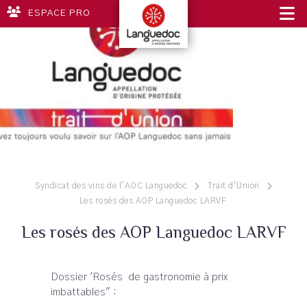
ESPACE PRO
Syndicat des vins de l'AOC Languedoc
Trait d'Union
Les rosés des AOP Languedoc LARVF
Les rosés des AOP Languedoc LARVF
Dossier 'Rosés de gastronomie à prix
imbattables" :