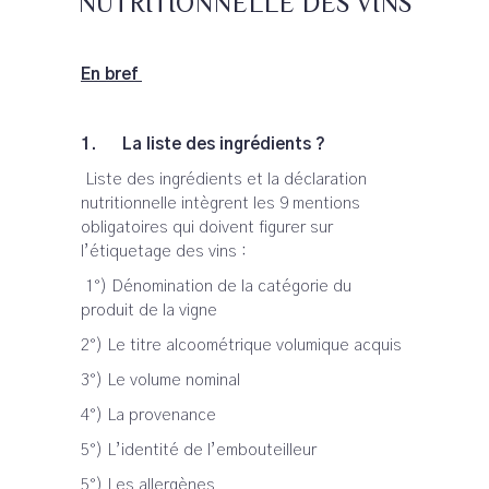
NUTRITIONNELLE DES VINS
En bref
1. La liste des ingrédients ?
Liste des ingrédients et la déclaration
nutritionnelle intègrent les 9 mentions
obligatoires qui doivent figurer sur
l’étiquetage des vins :
1°) Dénomination de la catégorie du
produit de la vigne
2°) Le titre alcoométrique volumique acquis
3°) Le volume nominal
4°) La provenance
5°) L’identité de l’embouteilleur
5°) Les allergènes