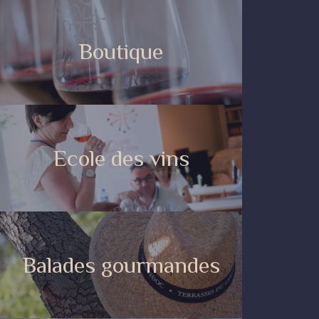
Boutique
Ecole des vins
Balades gourmandes