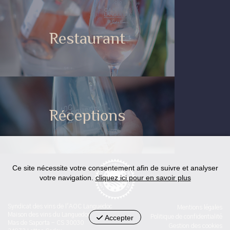
Restaurant
Réceptions
Ce site nécessite votre consentement afin de suivre et analyser
votre navigation.
cliquez ici pour en savoir plus
Syndicat des vins de l'AOC Languedoc
Mentions légales
Maison des vins du Languedoc
Accepter
Politique de confidentialité
Mas de Saporta - CS 30030
Gestion des cookies