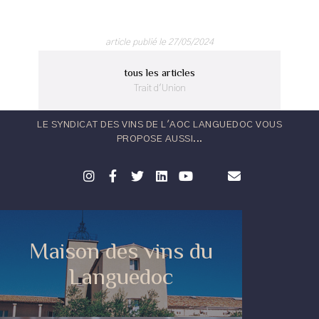
article publié le 27/05/2024
tous les articles
Trait d'Union
LE SYNDICAT DES VINS DE L'AOC LANGUEDOC VOUS
PROPOSE AUSSI...
Maison des vins du
Languedoc