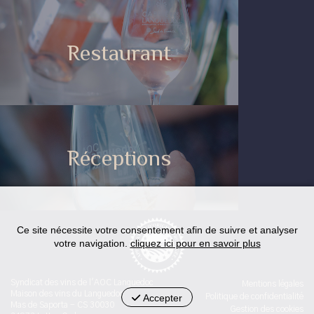
Restaurant
Réceptions
Ce site nécessite votre consentement afin de suivre et analyser
votre navigation.
cliquez ici pour en savoir plus
Syndicat des vins de l'AOC Languedoc
Mentions légales
Maison des vins du Languedoc
Accepter
Politique de confidentialité
Mas de Saporta - CS 30030
Gestion des cookies