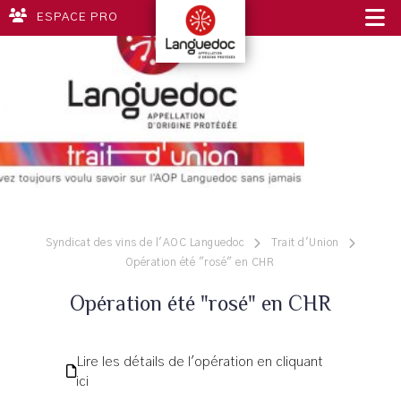
ESPACE PRO
Syndicat des vins de l'AOC Languedoc
Trait d'Union
Opération été "rosé" en CHR
Opération été "rosé" en CHR
Lire les détails de l'opération en cliquant
ici