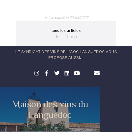
article publié le 03/08/2023
tous les articles
Trait d'Union
LE SYNDICAT DES VINS DE L'AOC LANGUEDOC VOUS
PROPOSE AUSSI...
Maison des vins du
Languedoc