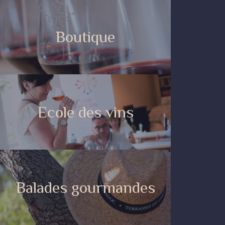
Boutique
Ecole des vins
Balades gourmandes