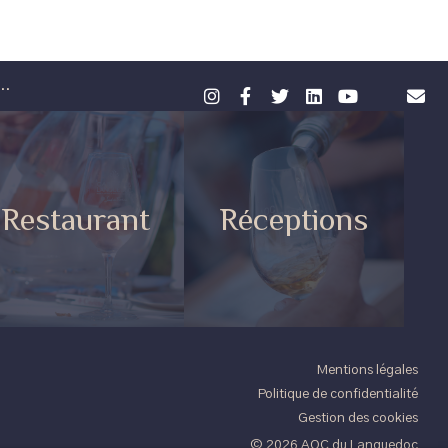
..
Restaurant
Réceptions
Mentions légales
Politique de confidentialité
Gestion des cookies
© 2026 AOC du Languedoc