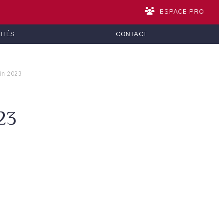
ESPACE PRO
ITÉS
CONTACT
uin 2023
23