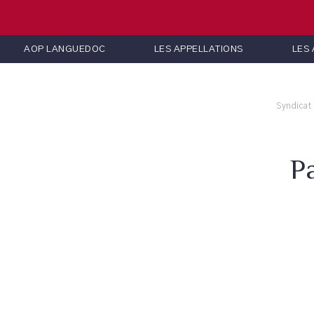
AOP LANGUEDOC
LES APPELLATIONS
LES
Syndicat
P