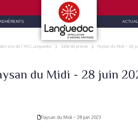
 ADHÉRENTS
ACTUAL
 des vins de l'AOC Languedoc
Salle de presse
Paysan du Midi - 28 j
aysan du Midi - 28 juin 20
Paysan du Midi - 28 juin 2023