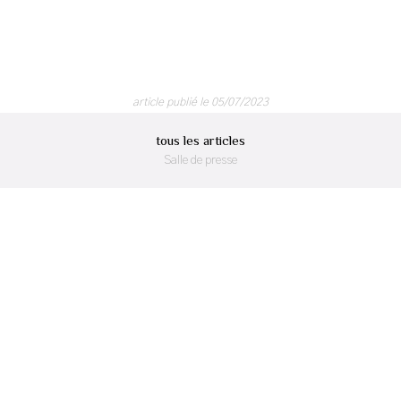
article publié le 05/07/2023
tous les articles
Salle de presse