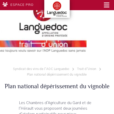
ESPACE PRO
Syndicat des vins de l'AOC Languedoc
Trait d'Union
Plan national dépérissement du vignoble
Plan national dépérissement du vignoble
Les Chambres d'Agriculture du Gard et de
l'Hérault vous proposent deux journées