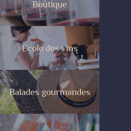
Boutique
Ecole des vins
Balades gourmandes