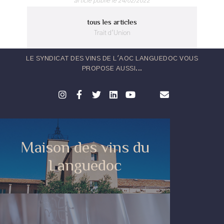
article publié le 24/02/2022
tous les articles
Trait d'Union
LE SYNDICAT DES VINS DE L'AOC LANGUEDOC VOUS
PROPOSE AUSSI...
Maison des vins du
Languedoc