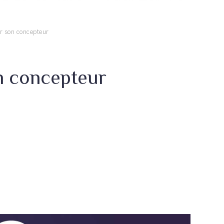
ar son concepteur
on concepteur