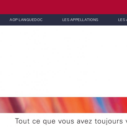
AOP LANGUEDOC
LES APPELLATIONS
LES