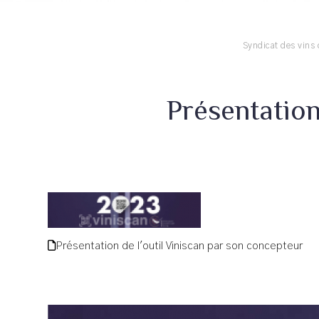
Syndicat des vins
Présentation
Présentation de l'outil Viniscan par son concepteur