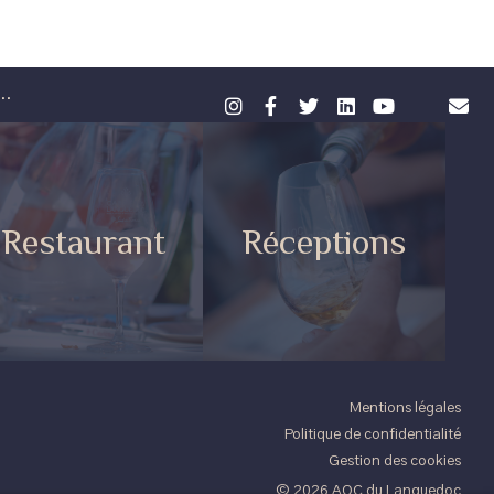
..
Restaurant
Réceptions
Mentions légales
Politique de confidentialité
Gestion des cookies
© 2026 AOC du Languedoc