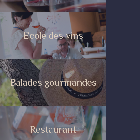
Ecole des vins
Balades gourmandes
Restaurant