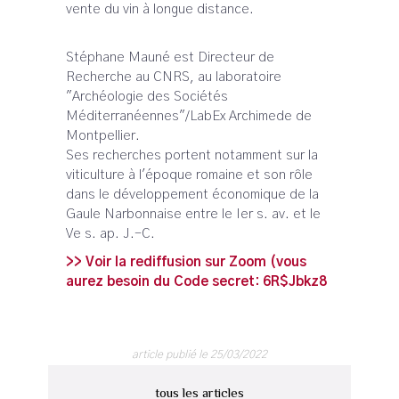
vente du vin à longue distance.
Stéphane Mauné est Directeur de
Recherche au CNRS, au laboratoire
"Archéologie des Sociétés
Méditerranéennes"/LabEx Archimede de
Montpellier.
Ses recherches portent notamment sur la
viticulture à l'époque romaine et son rôle
dans le développement économique de la
Gaule Narbonnaise entre le Ier s. av. et le
Ve s. ap. J.-C.
>> Voir la rediffusion sur Zoom (vous
aurez besoin du Code secret: 6R$Jbkz8
article publié le 25/03/2022
tous les articles