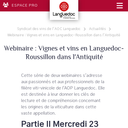
ESPACE PRO
Syndicat des vins de l'AOC Languedoc
Actualités
Webinaire : Vignes et vins en Languedoc-Roussillon dans l'Antiquité
Webinaire : Vignes et vins en Languedoc-
Roussillon dans l'Antiquité
Cette série de deux webinaires s'adresse
aux passionnés et aux professionnels de la
filière viti-vinicole de l'AOP Languedoc. Elle
est destinée à leur donner les clés de
lecture et de compréhension concernant
les origines de la viticulture dans cette
vaste appellation.
Partie II Mercredi 23