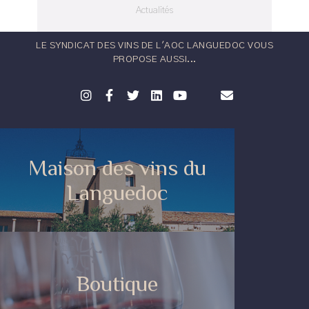
Actualités
LE SYNDICAT DES VINS DE L'AOC LANGUEDOC VOUS
PROPOSE AUSSI...
Maison des vins du
Languedoc
Boutique