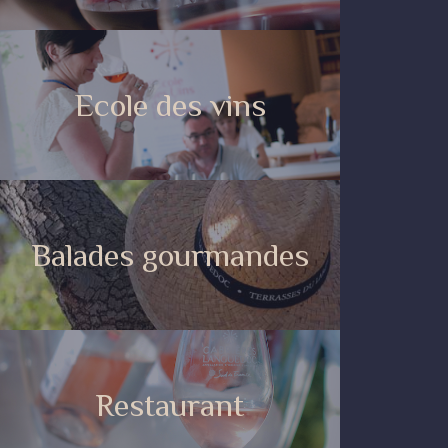
Ecole des vins
Balades gourmandes
Restaurant