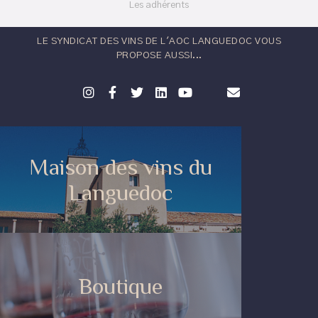
Les adhérents
LE SYNDICAT DES VINS DE L'AOC LANGUEDOC VOUS
PROPOSE AUSSI...
Maison des vins du
Languedoc
Boutique