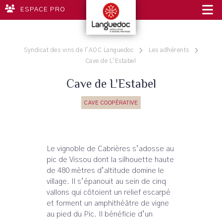
ESPACE PRO
Syndicat des vins de l'AOC Languedoc
Les adhérents
Cave de L'Estabel
Cave de L'Estabel
CAVE COOPÉRATIVE
Le vignoble de Cabrières s’adosse au
pic de Vissou dont la silhouette haute
de 480 mètres d’altitude domine le
village. Il s’épanouit au sein de cinq
vallons qui côtoient un relief escarpé
et forment un amphithéâtre de vigne
au pied du Pic. Il bénéficie d’un