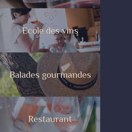
Ecole des vins
Balades gourmandes
Restaurant