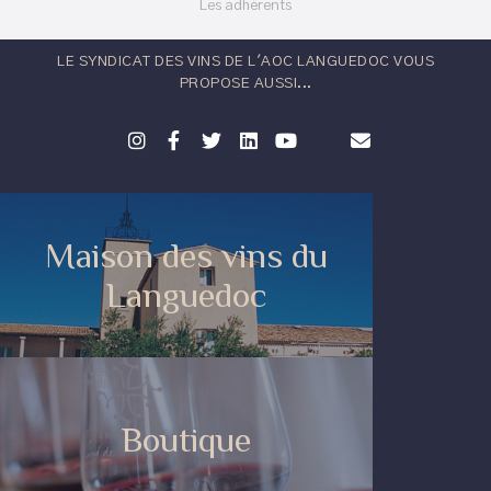
Les adhérents
LE SYNDICAT DES VINS DE L'AOC LANGUEDOC VOUS
PROPOSE AUSSI...
Maison des vins du
Languedoc
Boutique