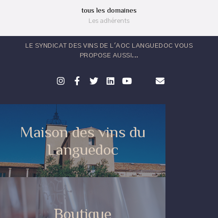
tous les domaines
Les adhérents
LE SYNDICAT DES VINS DE L'AOC LANGUEDOC VOUS
PROPOSE AUSSI...
Maison des vins du
Languedoc
Boutique