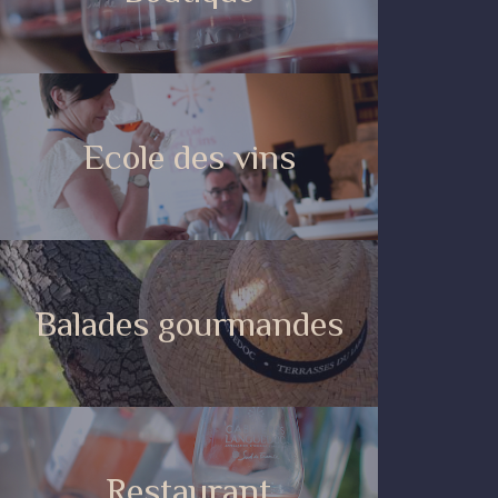
Ecole des vins
Balades gourmandes
Restaurant