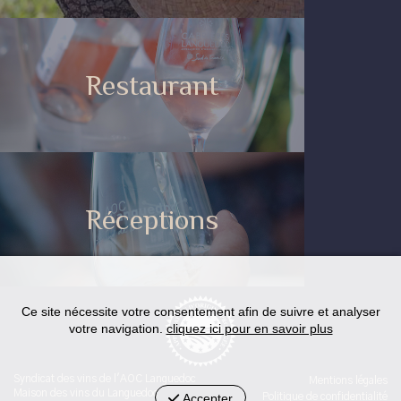
Restaurant
Réceptions
Ce site nécessite votre consentement afin de suivre et analyser
votre navigation.
cliquez ici pour en savoir plus
Syndicat des vins de l'AOC Languedoc
Mentions légales
Maison des vins du Languedoc
Accepter
Politique de confidentialité