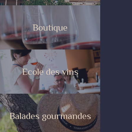
Boutique
Ecole des vins
Balades gourmandes