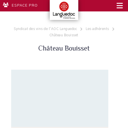
ESPACE PRO
Syndicat des vins de l'AOC Languedoc
Les adhérents
Château Bouisset
Château Bouisset