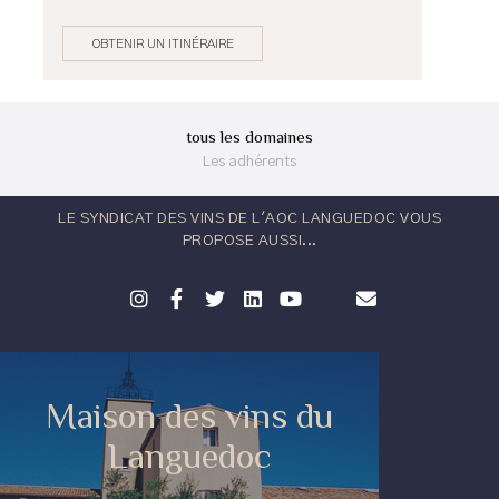
OBTENIR UN ITINÉRAIRE
tous les domaines
Les adhérents
LE SYNDICAT DES VINS DE L'AOC LANGUEDOC VOUS
PROPOSE AUSSI...
Maison des vins du
Languedoc