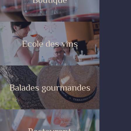
Ecole des vins
Balades gourmandes