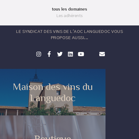
tous les domaines
Les adhérents
LE SYNDICAT DES VINS DE L'AOC LANGUEDOC VOUS
PROPOSE AUSSI...
Maison des vins du
Languedoc
Boutique