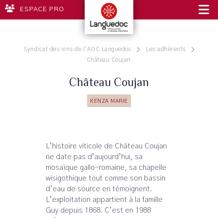
ESPACE PRO
Syndicat des vins de l'AOC Languedoc
Les adhérents
Château Coujan
Château Coujan
KENZA MARIE
L’histoire viticole de Château Coujan
ne date pas d’aujourd’hui, sa
mosaïque gallo-romaine, sa chapelle
wisigothique tout comme son bassin
d’eau de source en témoignent.
L’exploitation appartient à la famille
Guy depuis 1868. C’est en 1988