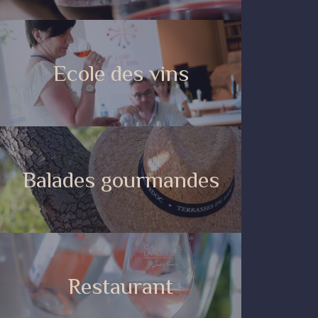
Ecole des vins
Balades gourmandes
Restaurant