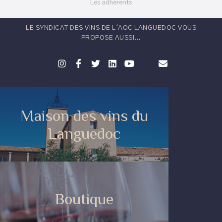
Les adhérents
LE SYNDICAT DES VINS DE L'AOC LANGUEDOC VOUS
PROPOSE AUSSI...
Maison des vins du
Languedoc
Boutique