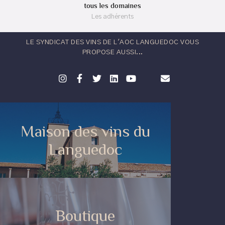
tous les domaines
Les adhérents
LE SYNDICAT DES VINS DE L'AOC LANGUEDOC VOUS
PROPOSE AUSSI...
Maison des vins du
Languedoc
Boutique