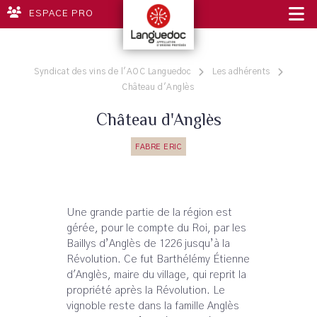
ESPACE PRO
Syndicat des vins de l'AOC Languedoc
Les adhérents
Château d'Anglès
Château d'Anglès
FABRE ERIC
Une grande partie de la région est
gérée, pour le compte du Roi, par les
Baillys d’Anglès de 1226 jusqu’à la
Révolution. Ce fut Barthélémy Étienne
d'Anglès, maire du village, qui reprit la
propriété après la Révolution. Le
vignoble reste dans la famille Anglès