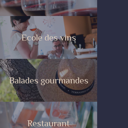
Ecole des vins
Balades gourmandes
Restaurant