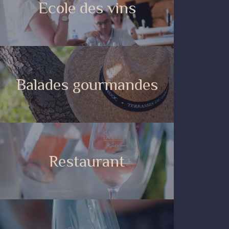
Ecole des vins
Balades gourmandes
Restaurant