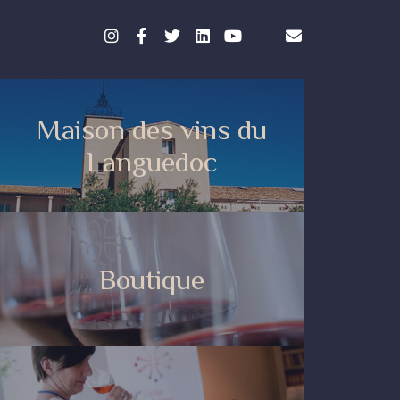
Maison des vins du
Languedoc
Boutique