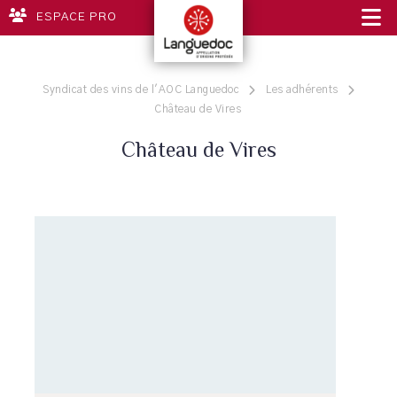
ESPACE PRO
Syndicat des vins de l'AOC Languedoc
Les adhérents
Château de Vires
Château de Vires