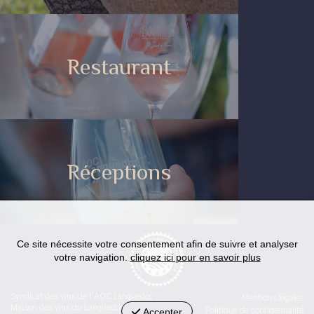
Restaurant
Réceptions
Ce site nécessite votre consentement afin de suivre et analyser
votre navigation.
cliquez ici pour en savoir plus
Syndicat des vins de l'AOC Languedoc
Mentions légales
Maison des vins du Languedoc
Accepter
Politique de confidentialité