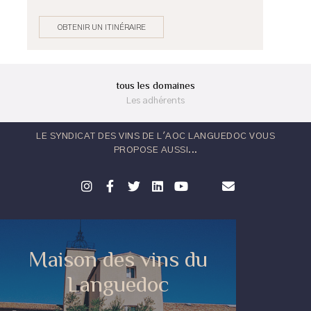
OBTENIR UN ITINÉRAIRE
tous les domaines
Les adhérents
LE SYNDICAT DES VINS DE L'AOC LANGUEDOC VOUS
PROPOSE AUSSI...
Maison des vins du
Languedoc