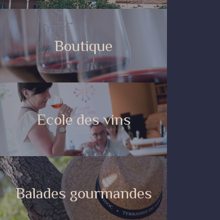
Boutique
Ecole des vins
Balades gourmandes