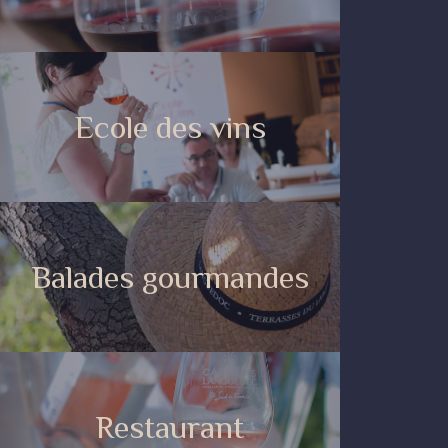
Ecole des vins
Balades gourmandes
Restaurant