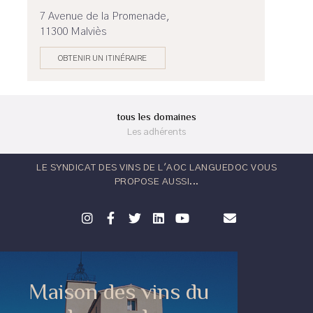
7 Avenue de la Promenade,
11300 Malviès
OBTENIR UN ITINÉRAIRE
tous les domaines
Les adhérents
LE SYNDICAT DES VINS DE L'AOC LANGUEDOC VOUS
PROPOSE AUSSI...
Maison des vins du