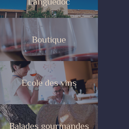
Languedoc
Boutique
Ecole des vins
Balades gourmandes