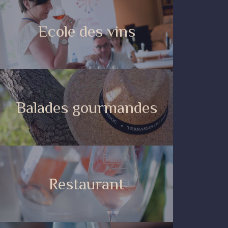
Ecole des vins
Balades gourmandes
Restaurant