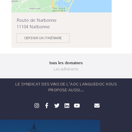
Route de Narbonne
11104 Natbonne
OBTENIR UN ITINÉRAIRE
tous les domaines
Les adhérents
LE SYNDICAT DES VINS DE L'AOC LANGUEDOC VOUS
PROPOSE AUSSI...