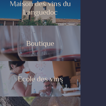
Maison des vins du
Languedoc
Boutique
Ecole des vins