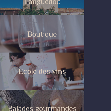
Languedoc
Boutique
Ecole des vins
Balades gourmandes