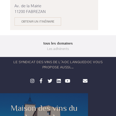
Av. de la Mairie
11200 FABREZAN
OBTENIR UN ITINÉRAIRE
tous les domaines
Les adhérents
LE SYNDICAT DES VINS DE L'AOC LANGUEDOC VOUS
PROPOSE AUSSI...
Maison des vins du