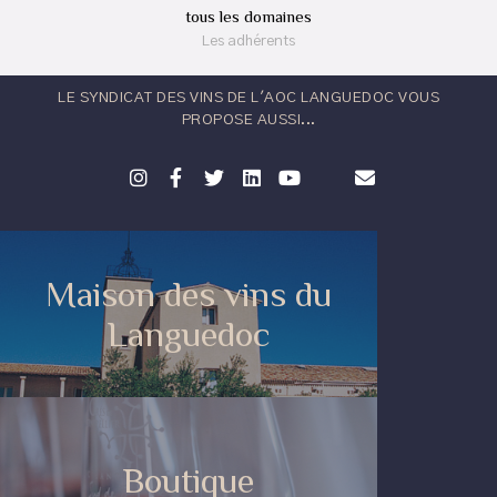
tous les domaines
Les adhérents
LE SYNDICAT DES VINS DE L'AOC LANGUEDOC VOUS
PROPOSE AUSSI...
Maison des vins du
Languedoc
Boutique