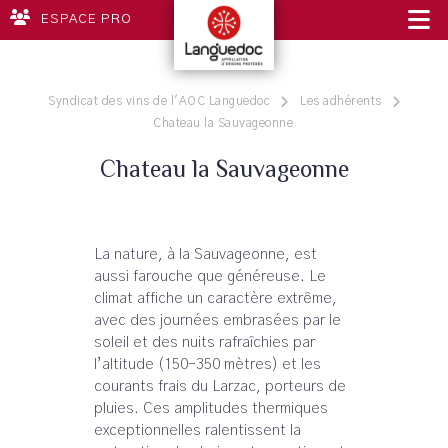
ESPACE PRO
Syndicat des vins de l'AOC Languedoc
Les adhérents
Chateau la Sauvageonne
Chateau la Sauvageonne
La nature, à la Sauvageonne, est
aussi farouche que généreuse. Le
climat affiche un caractère extrême,
avec des journées embrasées par le
soleil et des nuits rafraîchies par
l’altitude (150-350 mètres) et les
courants frais du Larzac, porteurs de
pluies. Ces amplitudes thermiques
exceptionnelles ralentissent la