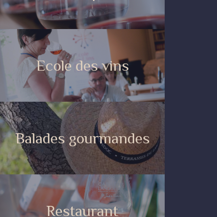
Ecole des vins
Balades gourmandes
Restaurant