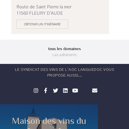
Route de Saint Pierre la mer
11560 FLEURY D'AUDE
OBTENIR UN ITINÉRAIRE
tous les domaines
Les adhérents
LE SYNDICAT DES VINS DE L'AOC LANGUEDOC VOUS
PROPOSE AUSSI...
Maison des vins du