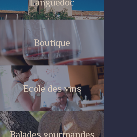
Languedoc
Boutique
Ecole des vins
Balades gourmandes