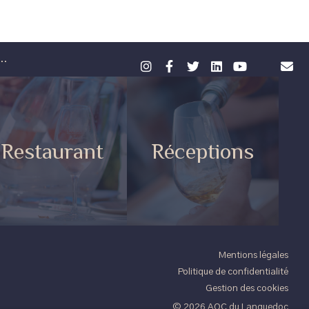
..
Restaurant
Réceptions
Mentions légales
Politique de confidentialité
Gestion des cookies
© 2026 AOC du Languedoc