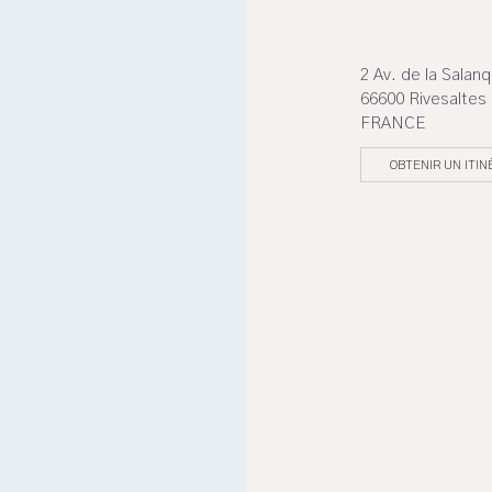
2 Av. de la Salan
66600 Rivesaltes
FRANCE
OBTENIR UN ITIN