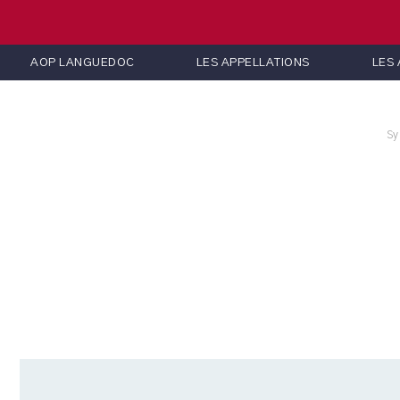
AOP LANGUEDOC
LES APPELLATIONS
LES
Sy