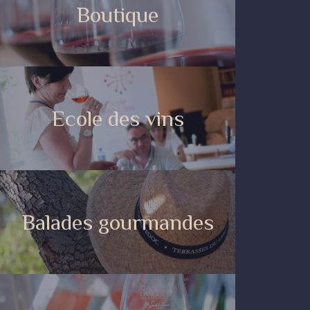
Boutique
Ecole des vins
Balades gourmandes