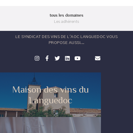
tous les domaines
Les adhérents
LE SYNDICAT DES VINS DE L'AOC LANGUEDOC VOUS
PROPOSE AUSSI...
Maison des vins du
Languedoc