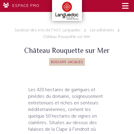
ESPACE PRO
Syndicat des vins de l'AOC Languedoc
Les adhérents
Château Rouquette sur Mer
Château Rouquette sur Mer
BOSCARY JACQUES
Les 420 hectares de garrigues et
pinèdes du domaine, soigneusement
entretenues et riches en senteurs
méditerranéennes, cernent les
quelque 50 hectares de vignes en
clairières. Situées au-dessus des
falaises de la Clape à l’endroit où